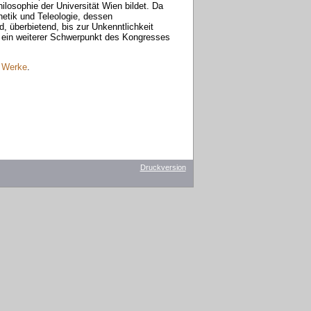
losophie der Universität Wien bildet. Da
hetik und Teleologie, dessen
d, überbietend, bis zur Unkenntlichkeit
 ein weiterer Schwerpunkt des Kongresses
n Werke
.
Druckversion