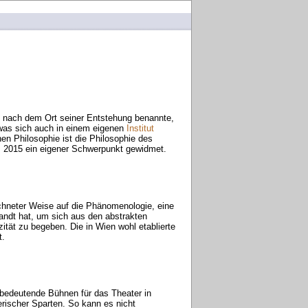
g nach dem Ort seiner Entstehung benannte,
 was sich auch in einem eigenen
Institut
en Philosophie ist die Philosophie des
s 2015 ein eigener Schwerpunkt gewidmet.
ichneter Weise auf die Phänomenologie, eine
dt hat, um sich aus den abstrakten
tät zu begeben. Die in Wien wohl etablierte
t.
r bedeutende Bühnen für das Theater in
rischer Sparten. So kann es nicht