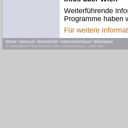
Weiterführende Inf
Programme haben wi
Für weitere Informat
Sitemap
|
Impressum
|
Barrierefreiheit
|
Datenschutzerklärung
|
Webredaktion
12. Internationaler Kant Kongress 2015 | Universitätsring 1 | 1010 Wien