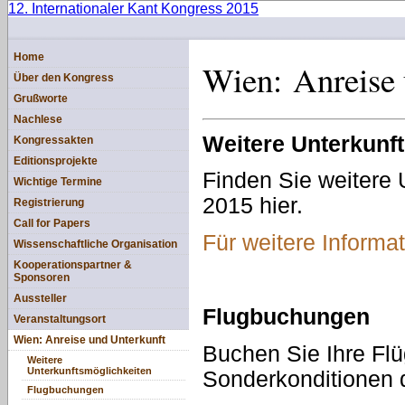
12. Internationaler Kant Kongress 2015
Home
Wien: Anreise 
Über den Kongress
Grußworte
Nachlese
Weitere Unterkunf
Kongressakten
Editionsprojekte
Finden Sie weitere 
Wichtige Termine
2015 hier.
Registrierung
Call for Papers
Für weitere Informat
Wissenschaftliche Organisation
Kooperationspartner &
Sponsoren
Aussteller
Flugbuchungen
Veranstaltungsort
Wien: Anreise und Unterkunft
Buchen Sie Ihre Fl
Weitere
Unterkunftsmöglichkeiten
Sonderkonditionen d
Flugbuchungen