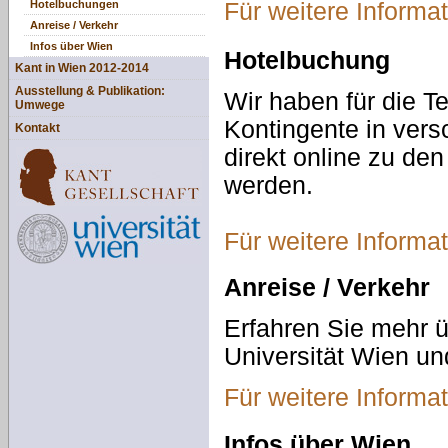
Hotelbuchungen
Für weitere Informat
Anreise / Verkehr
Infos über Wien
Hotelbuchung
Kant in Wien 2012-2014
Ausstellung & Publikation:
Wir haben für die 
Umwege
Kontingente in vers
Kontakt
direkt online zu de
werden.
Für weitere Informat
Anreise / Verkehr
Erfahren Sie mehr ü
Universität Wien un
Für weitere Informat
Infos über Wien