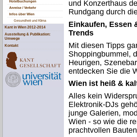
und Konzerthaus der
Hotelbuchungen
Anreise / Verkehr
Rundgang durch die
Infos über Wien
Gesundheit und Klima
Einkaufen, Essen &
Kant in Wien 2012-2014
Trends
Ausstellung & Publikation:
Umwege
Mit diesen Tipps gar
Kontakt
Shoppingbummel, d
Heurigen, Szenebar
entdecken Sie die 
Wien ist heiß & kal
Alles kein Widerspru
Elektronik-DJs gehö
junge Galerien, mod
Wien - so wie die 
prachtvollen Bauten