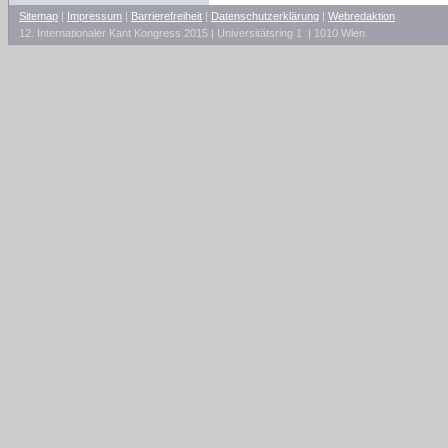
Sitemap
|
Impressum
|
Barrierefreiheit
|
Datenschutzerklärung
|
Webredaktion
12. Internationaler Kant Kongress 2015 | Universitätsring 1 | 1010 Wien